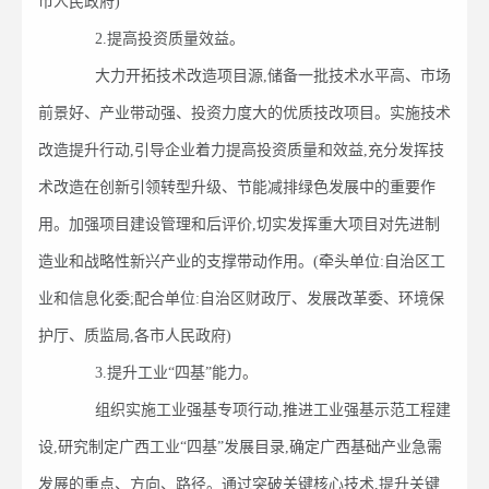
市人民政府)
2.提高投资质量效益。
大力开拓技术改造项目源,储备一批技术水平高、市场
前景好、产业带动强、投资力度大的优质技改项目。实施技术
改造提升行动,引导企业着力提高投资质量和效益,充分发挥技
术改造在创新引领转型升级、节能减排绿色发展中的重要作
用。加强项目建设管理和后评价,切实发挥重大项目对先进制
造业和战略性新兴产业的支撑带动作用。(牵头单位:自治区工
业和信息化委;配合单位:自治区财政厅、发展改革委、环境保
护厅、质监局,各市人民政府)
3.提升工业“四基”能力。
组织实施工业强基专项行动,推进工业强基示范工程建
设,研究制定广西工业“四基”发展目录,确定广西基础产业急需
发展的重点、方向、路径。通过突破关键核心技术,提升关键