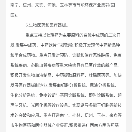
南宁、梧州、来宾、河池、玉林等市节能环保产业集群(园
区)。
6.生物医药和医疗器械。
重点支持以壮瑶药为主要原料的名优中成药的二次开
发,发展中成药、中药饮片与提取物,积极开发现代中药新品种
和半合成药物。重点开发对预防、诊断和治疗恶性肿瘤、免疫
系统疾病、心脑血管疾病等重大疾病具有显著疗效的新产品。
积极开发生物血液制品、中药提取原料药、壮瑶医药等。加快
发展医疗器械制造业,发展血细胞分析系统、尿液分析系统、
生化分析系统、免疫诊断与基因诊断系统、即时诊断系统、超
声洁牙机、光固化机等诊疗设备。实现诱导多能干细胞等新技
术的突破和应用。重点打造南宁、桂林、梧州、玉林、来宾等
市生物医药和医疗器械产业集群,积极推进广西南方民族药基