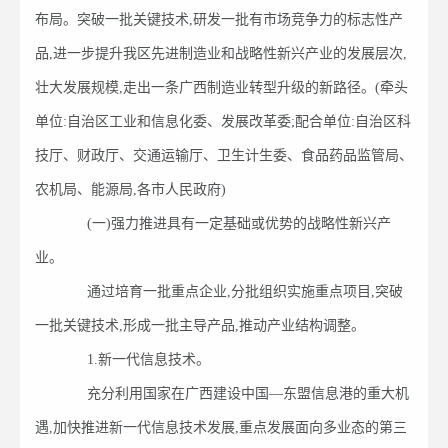
布局。突破一批关键技术,研发一批有市场竞争力的标志性产
品,进一步提升我区先进制造业和战略性新兴产业的发展层次,
壮大发展规模,走出一条广西制造业转型升级的新路径。(牵头
单位:自治区工业和信息化委、发展改革委;配合单位:自治区科
技厅、财政厅、交通运输厅、卫生计生委、食品药品监管局、
农机局、能源局,各市人民政府)
(一)强力推进具有一定基础或优势的战略性新兴产
业。
通过培育一批重点企业,分批组织实施重点项目,突破
一批关键技术,形成一批主导产品,推动产业结构调整。
1.新一代信息技术。
充分利用国家在广西建设中国—东盟信息港的重大机
遇,加快推进新一代信息技术发展,重点发展面向多业态的第三