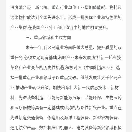
深度融合迈上新台阶。重点行业单位工业增加值能耗、物耗及
污染物排放达到全国先进水平。形成一批强优企业和特色优势
产业集群,在我国产业分工和价值链中的地位明显提升。
三、重点领域和主攻方向
未来十年,我区制造业将面临做大总量、提升质量的双
重任务,必须立足现有基础,着眼产业未来发展,紧抓新一轮科技
革命和产业变革的历史性机遇,积极对照《中国制造2025》,选
择一批重点产业和领域予以重点突破。继续发展壮大千亿元产
业,推动产业转型升级。加快培育壮大新一代信息技术、新材
料、先进装备制造、节能与新能源汽车、节能环保、生物医药
和医疗器械等具有一定基础或优势的战略性新兴产业。重点在
先进轨道交通装备、修造船及海洋工程装备、新型农机装备、
通用航空产品、数控机床和机器人、电力装备等新兴领域积极