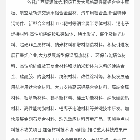
依托广西资源优势,积极开发大规格高性能铝合金中厚
板、航空及轨道交通用铝合金型材、汽车用铝合金,新型特种
钢铸件、新型合金材料,ITO靶材等铟金属半导体材料、锡电子
焊接材料,高性能烧结钕铁硼磁体、稀土发光、催化及抛光材
料、超硬非金属材料、纳米材料和增材制造材料。积极引进发
展石墨烯产业,大力发展新型保温隔热材料、环保节能墙体材
料、高性能纤维及其复合材料和以纳米粉体为原料的硬质合
金、硅酮胶、陶瓷材料、纺织材料、改性涂料等。积极发展通
用航空用钛合金材料。大力支持高端铝基合金材料、高端金属
材料、铟基新材料、锑基新材料、稀土功能材料、纳米碳酸钙
材料、高性能树脂材料、锂离子电池材料等关键技术研发。加
快发展金刚石复合材料、珠光效应材料等新产品。实施重点材
料技术攻关项目,加强材料技术协同创新,推动重大科技成果产