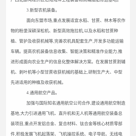
3.新型农机装备。
面向东盟市场,重点发展适宜水稻、甘蔗、林木等农作
物的粉垄深耕深松机、新型高效拖拉机,以及水稻和甘蔗种
植、管护及收获机械等,完善农机具配套生产,开发多功能运输
车辆。提高农机装备信息收集、智能决策和精准作业能力,推
进形成面向农业生产的信息化整体解决方案。在发展甘蔗割辅
机、剥叶机等小型甘蔗收获机械的基础上,研制生产大、中型
先进适用的种植及收获机械。
4.通用航空产品。
加强与国际知名通用航空公司合作,建设通用航空制造
基地,大力引进通用飞机、直升机和无人机等通用航空装备总
装项目,重点开发铝合金、复合材料、钛合金等核心材质零部
件,积极发展飞机起落架、飞机操控系统、电子导航、无线电