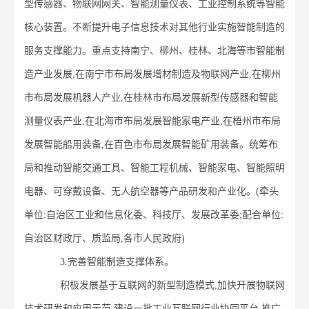
型传感器、物联网网关、智能测量仪表、工业控制系统等智能
核心装置。不断提升电子信息技术对其他行业实施智能制造的
服务支撑能力。重点支持南宁、柳州、桂林、北海等市智能制
造产业发展,在南宁市布局发展增材制造及物联网产业,在柳州
市布局发展机器人产业,在桂林市布局发展新型传感器和智能
测量仪表产业,在北海市布局发展智能家电产业,在梧州市布局
发展智能船用装备,在百色市布局发展智能矿用装备。统筹布
局和推动智能交通工具、智能工程机械、智能家电、智能照明
电器、可穿戴设备、无人航空器等产品研发和产业化。(牵头
单位:自治区工业和信息化委、科技厅、发展改革委;配合单位:
自治区财政厅、质监局,各市人民政府)
3.完善智能制造支撑体系。
积极发展基于互联网的新型制造模式,加快开展物联网
技术研发和应用示范,建设一批工业互联网行业协同平台,推广