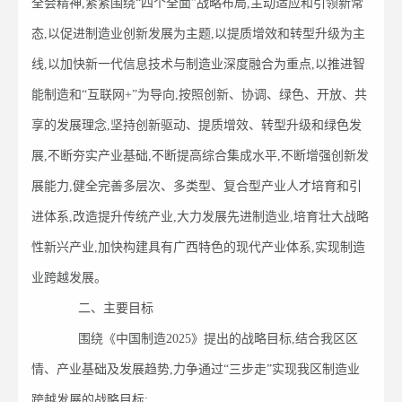
全会精神,紧紧围绕“四个全面”战略布局,主动适应和引领新常
态,以促进制造业创新发展为主题,以提质增效和转型升级为主
线,以加快新一代信息技术与制造业深度融合为重点,以推进智
能制造和“互联网+”为导向,按照创新、协调、绿色、开放、共
享的发展理念,坚持创新驱动、提质增效、转型升级和绿色发
展,不断夯实产业基础,不断提高综合集成水平,不断增强创新发
展能力,健全完善多层次、多类型、复合型产业人才培育和引
进体系,改造提升传统产业,大力发展先进制造业,培育壮大战略
性新兴产业,加快构建具有广西特色的现代产业体系,实现制造
业跨越发展。
二、主要目标
围绕《中国制造2025》提出的战略目标,结合我区区
情、产业基础及发展趋势,力争通过“三步走”实现我区制造业
跨越发展的战略目标: