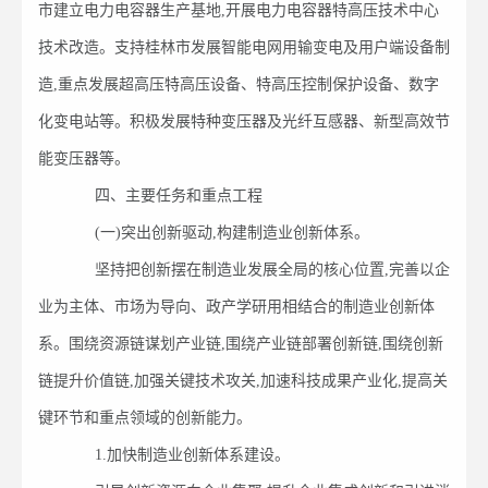
市建立电力电容器生产基地,开展电力电容器特高压技术中心
技术改造。支持桂林市发展智能电网用输变电及用户端设备制
造,重点发展超高压特高压设备、特高压控制保护设备、数字
化变电站等。积极发展特种变压器及光纤互感器、新型高效节
能变压器等。
四、主要任务和重点工程
(一)突出创新驱动,构建制造业创新体系。
坚持把创新摆在制造业发展全局的核心位置,完善以企
业为主体、市场为导向、政产学研用相结合的制造业创新体
系。围绕资源链谋划产业链,围绕产业链部署创新链,围绕创新
链提升价值链,加强关键技术攻关,加速科技成果产业化,提高关
键环节和重点领域的创新能力。
1.加快制造业创新体系建设。