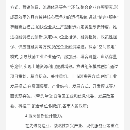
方式、营销体系、流通体系等各个环节,整合企业各项要素,形
成高效率的具有独特核心竞争力的运行系统,通过“制造+服务”
等新商业模式,加快企业从生产型制造向服务型制造转变。推
进投融资模式创新,采取中小企业担保、融资租赁、政策性担
保、供应链融资等方式,拓宽企业融资渠道。探索“空间换地”
模式,引导鼓励工业企业通过厂房加层、增容调整、盘活存量
等途径,实现土地资源利用提质增效。推进组织模式创新,通过
项目策划、精准招商、兼并重组、上市融资等方式,创新工业
发展模式,在资源集聚、产业结构、发展方式、开发模式等方
面实现突破。(牵头单位:自治区工业和信息化委、发展改革
委、科技厅;配合单位:财政厅,各市人民政府)
4.提高创新设计能力。
在先进制造业、战略性新兴产业、现代服务业等重点