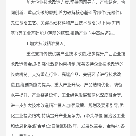
加大企业技术改造力度,坚持问题导向、产需结合、协
同创新、重点突破的原则,着力破解核心基础零部件(元器件)、
先进基础工艺、关键基础材料和产业技术基础(以下简称“四
基”)等工业基础能力薄弱的瓶颈,推动产业向中高端迈进。
1.加大技改精准投入。
重点支持传统优势产业技术改造,稳步提升广西企业技
术改造资金规模,强化激励约束机制,完善支持企业技术改造的
长效机制。支持重点行业、高端产品、关键环节进行技术改
造,围绕创新能力提高、重大产业升级、产品结构优化、装备
水平提升、产业链条延伸、工业绿色发展和两化深度融合等,
进一步加大技术改造精准投入,加强政策、规划及要素引导,优
化工业投资结构,持续提升产业竞争力。(牵头单位:自治区工业
和信息化委;配合单位:自治区财政厅、发展改革委、金融办,各