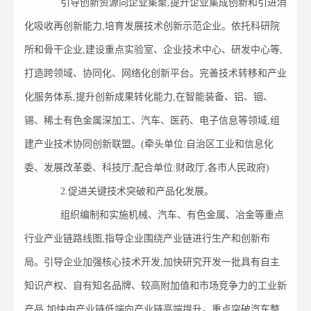
引导创新资源向企业集聚,提升企业集成创新和引进消
化吸收再创新能力,培育发展技术创新示范企业。依托科研院
所和骨干企业,建设重点实验室、企业技术中心、研发中心等,
打造跨领域、协同化、网络化创新平台。完善技术转移和产业
化服务体系,提升创新成果转化能力,在智能装备、铝、铟、
锡、稀土有色金属深加工、汽车、医药、电子信息等领域,组
建产业技术协同创新联盟。(牵头单位:自治区工业和信息化
委、发展改革委、科技厅;配合单位:财政厅,各市人民政府)
2.促进关键技术突破和产品化发展。
组织编制和实施机械、汽车、有色金属、冶金等重点
行业产业链路线图,指导企业围绕产业链进行生产和创新布
局。引导企业加强核心技术开发,加快研究开发一批具有自主
知识产权、自有知名品牌、较高附加值和市场竞争力的工业新
产品,加快由产业链低端向产业链高端提升。重点突破汽车整