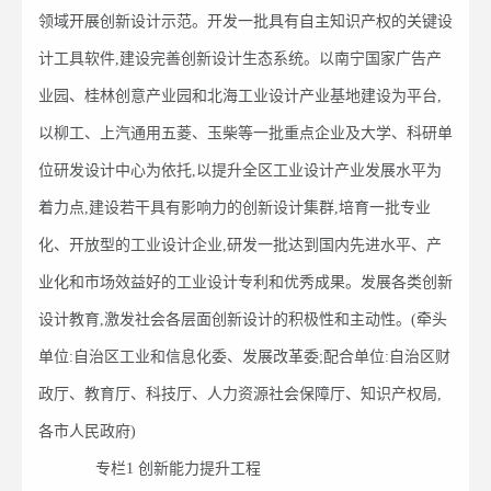
领域开展创新设计示范。开发一批具有自主知识产权的关键设
计工具软件,建设完善创新设计生态系统。以南宁国家广告产
业园、桂林创意产业园和北海工业设计产业基地建设为平台,
以柳工、上汽通用五菱、玉柴等一批重点企业及大学、科研单
位研发设计中心为依托,以提升全区工业设计产业发展水平为
着力点,建设若干具有影响力的创新设计集群,培育一批专业
化、开放型的工业设计企业,研发一批达到国内先进水平、产
业化和市场效益好的工业设计专利和优秀成果。发展各类创新
设计教育,激发社会各层面创新设计的积极性和主动性。(牵头
单位:自治区工业和信息化委、发展改革委;配合单位:自治区财
政厅、教育厅、科技厅、人力资源社会保障厅、知识产权局,
各市人民政府)
专栏1 创新能力提升工程