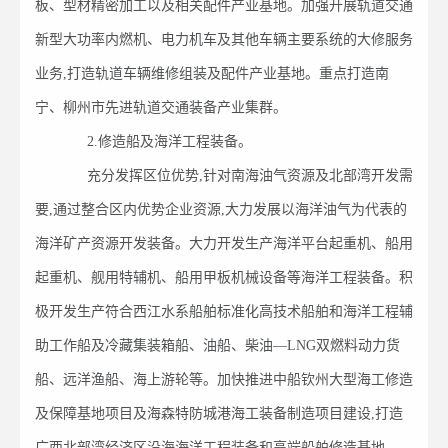
板、型材精密加工以及相关配件产业基地。加强开展轨道交通
新型大功率内燃机、电力机车及其他车辆主要系统的大修服务
业务,打造轨道车辆维修组装及配件产业基地。重点打造南
宁、柳州市先进轨道交通装备产业集群。
2.修造船及海洋工程装备。
充分发挥区位优势,针对南海油气资源及北部湾开发需
要,通过整合区内优势企业资源,大力发展以海洋油气为代表的
海洋矿产资源开发装备。大力开发生产海洋平台起重机、船用
起重机、舰用特辅机、船用甲板机械设备等海洋工程装备。积
极开发生产符合西江水系船舶标准化高技术船舶和海洋工程辅
助工作船及冷藏集装箱船、油船、柴油—LNG双燃料动力货
船、远洋渔船、海上游轮等。加快推进中船钦州大型海工修造
及保障基地项目及海森特防城港海工装备制造项目建设,打造
广西北部湾经济区沿海海洋工程装备和高端船舶修造基地。