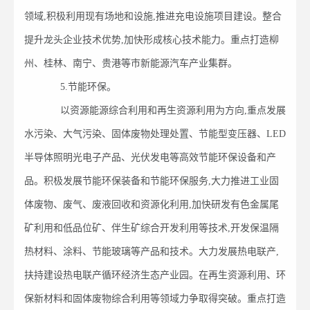
领域,积极利用现有场地和设施,推进充电设施项目建设。整合
提升龙头企业技术优势,加快形成核心技术能力。重点打造柳
州、桂林、南宁、贵港等市新能源汽车产业集群。
5.节能环保。
以资源能源综合利用和再生资源利用为方向,重点发展
水污染、大气污染、固体废物处理处置、节能型变压器、LED
半导体照明光电子产品、光伏发电等高效节能环保设备和产
品。积极发展节能环保装备和节能环保服务,大力推进工业固
体废物、废气、废液回收和资源化利用,加快研发有色金属尾
矿利用和低品位矿、伴生矿综合开发利用等技术,开发保温隔
热材料、涂料、节能玻璃等产品和技术。大力发展热电联产,
扶持建设热电联产循环经济生态产业园。在再生资源利用、环
保新材料和固体废物综合利用等领域力争取得突破。重点打造