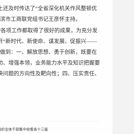
上还及时传达了“全省深化机关作风整顿优
尔滨市工商联党组书记王彦怀主持。
的各项工作都取得了很好的成果，为充分发
开“新时代、新使命、谋发展、促振兴——
们要做到：一、解放思想、勇于创新，既要在
功、增强本领，业务能力水平及知识把握要
决问题的方向性及靶向性；四、压实责任、
组织全体干部集中收看省十三届