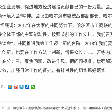
公企业发展、促进地方经济建设贡献自己的一份力量。会
商环境大会”精神。会议由哈尔滨市委统战部副部长、哈
怀强调：2017年在大家的共同努力下，哈尔滨市工商联
关全体干部的主观能动性，按照节前的工作安排，我们召
恳谈会”，共同推进我会工作迈上新的台阶。2018年我
上创新，也要在工作方法上创新，博采众长；二、苦练内
、充分；三、聚焦问题、改进作风，把问题找准，增强解
实效，加强日常工作的督办，有针对性的切实抓好落实。
享到：
上一篇：
哈尔滨市工商联举办庆祝国际劳动妇女节企业家
下一篇：
哈尔滨市工商联