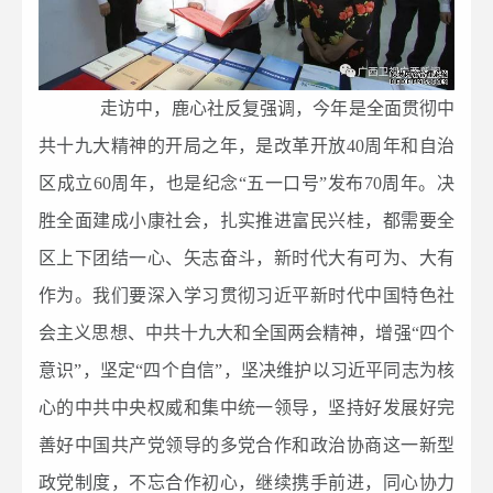
走访中，鹿心社反复强调，今年是全面贯彻中
共十九大精神的开局之年，是改革开放40周年和自治
区成立60周年，也是纪念“五一口号”发布70周年。决
胜全面建成小康社会，扎实推进富民兴桂，都需要全
区上下团结一心、矢志奋斗，新时代大有可为、大有
作为。我们要深入学习贯彻习近平新时代中国特色社
会主义思想、中共十九大和全国两会精神，增强“四个
意识”，坚定“四个自信”，坚决维护以习近平同志为核
心的中共中央权威和集中统一领导，坚持好发展好完
善好中国共产党领导的多党合作和政治协商这一新型
政党制度，不忘合作初心，继续携手前进，同心协力