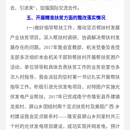
去、引进来”，加强国际交流合作。
五、开展精准扶贫方面的整改落实情况
(一)做好指导帮扶工作，推动定点帮扶村发展
产业扶贫项目。深入帮扶村调研、协调解决帮扶村发
展存在的问题。2017年我会宣教部、机关党委及各党
支部多次组织本会机关干部到帮扶村开展帮扶贫困户
活动，单位领导和具体负责扶贫工作的业务处室也多
次入村指导，我会派驻的驻村第一书记扎实开展帮扶
指导工作。积极引进光伏发电项目，对特困户实施光
伏发电产业帮扶，2017年已完成南宁市隆安县乔建镇
龙弟村、屏山乡团结村两个定点扶贫村及美丽广西·乡
村建设我会定点联系村——隆安县屏山乡刘家村共三
个村的光伏发电项目建设，成功实现并网发电，预计