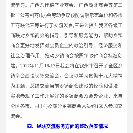
流学习。广西八桂糖产业商会、广西湖北商会等第二
批非公有制商(协)会劳动争议预防调解示范单位和各市
工商联代表等进行了交流发言;三是为提升我区各级工
商联对乡镇商会的指导、引导和服务能力，帮助乡镇
商会更好地发挥对会员企业的政治引导、经济服务和
社会治理作用，推动乡镇商会按照“四好”商会标准创
建，2017年11月16-17日我会将在钦州市召开了全区乡
镇商会建设现场交流会。会议以学习贯彻十九大精神
为主题，总结交流当前乡镇商会建设的经验和做法，
实地参观了工作开展好的乡镇商会及会办企业，来自
全区各市、县(区)及部分乡镇商会人员约150人参加交
流会。
四、经联交流服务方面的整改落实情况