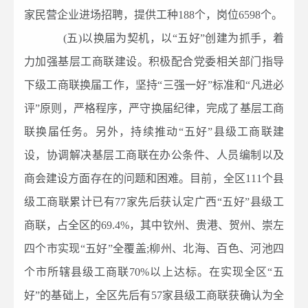
家民营企业进场招聘，提供工种188个，岗位6598个。
(五)以换届为契机，以“五好”创建为抓手，着
力加强基层工商联建设。积极配合党委相关部门指导
下级工商联换届工作，坚持“三强一好”标准和“凡进必
评”原则，严格程序，严守换届纪律，完成了基层工商
联换届任务。另外，持续推动“五好”县级工商联建
设，协调解决基层工商联在办公条件、人员编制以及
商会建设方面存在的问题和困难。目前，全区111个县
级工商联累计已有77家先后获认定广西“五好”县级工
商联，占全区的69.4%，其中钦州、贵港、贺州、崇左
四个市实现“五好”全覆盖;柳州、北海、百色、河池四
个市所辖县级工商联70%以上达标。在实现全区“五
好”的基础上，全区先后有57家县级工商联获确认为全