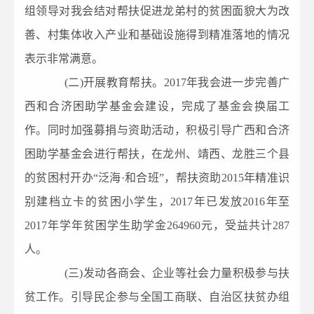
组领导对我会结对帮扶促进龙弟村的贫困面貌大为改
善、村集体收入产业和基础设施得到精准落地的情况
表示非常满意。
(二)开展教育帮扶。2017年我会进一步完善广
西和合济困助学基金会建设，完成了基金会换届工
作。同时加强募捐与资助活动，积极引导广西和合济
困助学基金会进行帮扶，在龙州、靖西、龙胜三个县
的贫困村开办“泛海·和合班”，帮扶资助2015年精准识
别建档立卡的贫困小学生，2017年已发放2016年至
2017年学年贫困学生助学金264960元，受益共计287
人。
(三)发动各商会、企业等社会力量积极参与扶
贫工作。引导民企参与全国工商联、自治区扶贫办组