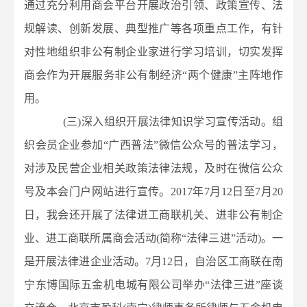
通过充分利用商会平台开展政治引领、政策宣传、法
规解读、创新发展、典型推广等各项重点工作，有针
对性地组织非公有制企业家进行学习培训，切实发挥
商会作为开展服务非公有制经济“两个健康”主阵地作
用。
(三)深入组织开展法律知识学习宣传活动。组
织会员企业参加“广西普法”微信公众号的普法学习，
对涉及民营企业相关政策法律法规，及时在微信公众
号及本会门户网站进行宣传。2017年7月12日至7月20
日，我会还开展了法律进工商联机关、进非公有制企
业、进工商联所属商会活动(简称“法律三进”活动)。一
是开展法律进企业活动。7月12日，自治区工商联在南
宁东博国际五金机电城有限公司举办“法律三进”座谈