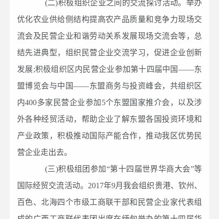
(二)积极组织企业之间的交流探讨活动。举办
优化农业供给侧结构提高农产品质量和竞争力现场交
流会及民营企业和谐劳动关系发展现场交流会等，总
结先进典型，组织民营企业交流学习，促进企业创新
发展;积极组织区内民营企业参加第十四届中国——东
盟博览会与中国——东盟商务与投资峰会，共组织区
内400多家民营企业参加5个东盟国家推介会，以及涉
外各种经贸活动，帮助企业了解东盟各国投资环境和
产业政策，积极推动国际产能合作，推动我区优势民
营企业走出去。
(三)积极组团参加“第十四届世界华商大会”等
国际经贸交流活动。2017年9月我会组织贵港、钦州、
百色、北海四个市级工商联干部和民营企业家代表组
成的广西工商联代表团出席在缅甸举办的第十四届华