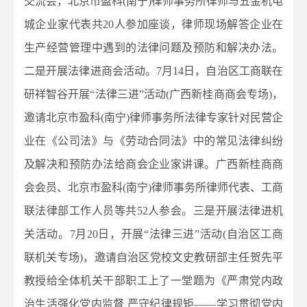
交流会，北京市盈科(南宁)律师事务所律师与五金机电
城企业家代表共20人参加座谈，律师现场解答企业在
生产经营管理中遇到的法律问题及预防和解决办法。
二是开展法律进商会活动。7月14日，自治区工商联在
研祥智谷开展“法律三进”活动(广西新桂商商会专场)，
邀请北京市盈科(南宁)律师事务所法律专家针对民营企
业在《公司法》与《劳动合同法》中的常见法律纠纷
及解决和预防办法给商会企业家讲课。广西新桂商商
会会员、北京市盈科(南宁)律师事务所律师代表、工商
联法律部工作人员等共52人参会。三是开展法律进机
关活动。7月20日，开展“法律三进”活动(自治区工商
联机关专场)，邀请自治区党校文史教研部主任贺先平
教授给全体机关干部职工上了一堂题为《严肃党内政
治生活强化党内监督 严守纪律规矩——学习贯彻党内