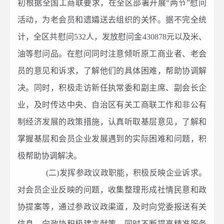
初根据全国工商联要求，在全区部署开展“两节”慰问
活动，为老会员和遗孀送去组织的关怀。据不完全统
计，全区共慰问532人，发放慰问金430878元以及米、
油等慰问品。在慰问同时注意倾听原工商业者、老会
员的意见和诉求，了解他们的具体困难，帮助协调解
决。同时，积极走访新任执常委和副主席、副会长企
业，及时传达中央、自治区有关工商联工作和非公有
制经济发展的政策措施，认真听取基层意见，了解和
掌握基层和会员企业发展遇到的实际困难和问题，积
极帮助协调解决。
(二)发挥参政议政职能，积极反映企业诉求。
对会员企业反映的问题，收集整理形成社情民意和政
协提案等，通过参政议政渠道，及时向党委报送有关
信息，向政协积极建言献策。同时不断提高精准服务