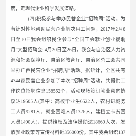
度，走现代企业科学发展道路。
(四)积极参与举办民营企业“招聘周”活动。为
有针对性地帮助民营企业解决用工问题，2017年2月8
日至10日我会组织民企参与“全国工会就业创业援助
月”大型招聘会; 4月20日至26日，我会与自治区人力资
源和社会保障厅、自治区教育厅、自治区总工会共同
举办广西民营企业“招聘周”活动。据统计，全区共有
4344家民营企业参加了本次“招聘周”活动，共提供工
作岗位招聘信息158552个，活动现场签订就业意向协
议达19505人(其中：高校毕业生6522人，农村进城务
工人员9281人，就业困难人员1326人，建档立卡贫困
人员1490人)，提供维权及法律援助达18669人次，发
放就业政策等宣传材料近356000份。其中我会组织137