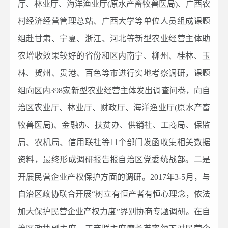
厅、林业厅、海洋渔业厅(原水产畜牧兽医局)、广西农
村经济经营管理总站、广西大学等单位人员组成课题
组赴甘肃、宁夏、浙江、河北等新型农业经营主体助
农增收效果较好的省份和区内南宁、柳州、桂林、玉
林、贺州、贵港、百色等市进行实地考察调研，课题
组向区内398家新型农业经营主体发出调查问卷，向自
治区农业厅、林业厅、财政厅、海洋渔业厅(原水产畜
牧兽医局)、金融办、扶贫办、供销社、工商局、保监
局、农机局、信用联社等11个部门发函收集相关数据
资料，最终形成调研报告报自治区党委统战部。二是
开展民营企业产权保护方面的调研。2017年3-5月，与
自治区政协联合开展“树立有恒产者有恒心理念，依法
加大保护民营企业产权力度”界别协商专题调研。在自