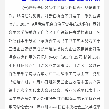
(一)做好全区各级工商联新任执委业务培训工
作。以换届为契机，对新任执委等开展了一系列业务
培训。2017年9月我会配合自治区党委统战部在广西社
会主义学院举办了自治区工商联新任执委培训班。另
外还召集部分企业家执委学习《中共中央国务院关于
营造企业家健康成长环境弘扬优秀企业家精神更好发
挥企业家作用的意见》(中发〔2017〕25号)精神;2017
年10月我会还与自治区党委统战部、自治区非公办在
百色干部学院联合举办广西地级市工商联主席、党组
书记培训班。10月18日组织民营企业收看中国共产党
第十九次全国代表大会开幕会，听取习近平代表十八
届中央委员会向大会作报告,并由熊春寒书记主持召开
学习讨论会;2017年11月20-24日在中央社会主义学院举