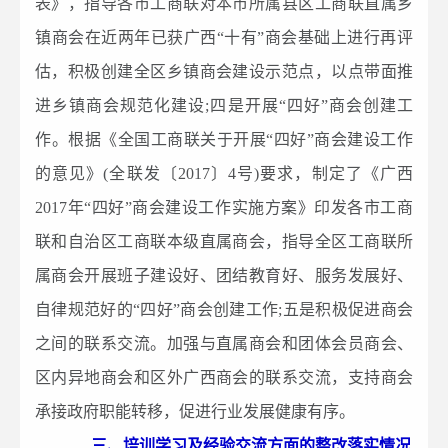
表》，指导各市工商联对本市所属县区工商联直属乡
镇商会在近两年已获广西“十有”商会基础上进行再评
估，积极创建全区乡镇商会建设示范点，以点带面推
进乡镇商会规范化建设;四是开展“四好”商会创建工
作。根据《全国工商联关于开展“四好”商会建设工作
的意见》(全联发〔2017〕4号)要求，制定了《广西
2017年“四好”商会建设工作实施方案》印发各市工商
联和自治区工商联本级直属商会，指导全区工商联所
属商会开展班子建设好、团结教育好、服务发展好、
自律规范好的“四好”商会创建工作;五是积极促进商会
之间的联系交流。加强与直属商会和团体会员商会、
区内异地商会和区外广西商会的联系交流，支持商会
承接政府职能转移，促进行业发展健康有序。
三、培训学习及经验交流方面的整改落实情况