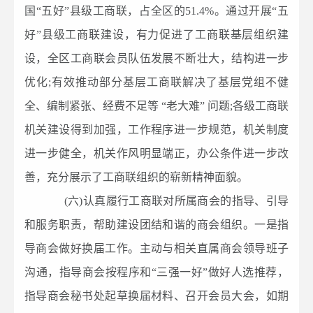
国“五好”县级工商联，占全区的51.4%。通过开展“五
好”县级工商联建设，有力促进了工商联基层组织建
设，全区工商联会员队伍发展不断壮大，结构进一步
优化;有效推动部分基层工商联解决了基层党组不健
全、编制紧张、经费不足等 “老大难” 问题;各级工商联
机关建设得到加强，工作程序进一步规范，机关制度
进一步健全，机关作风明显端正，办公条件进一步改
善，充分展示了工商联组织的崭新精神面貌。
(六)认真履行工商联对所属商会的指导、引导
和服务职责，帮助建设团结和谐的商会组织。一是指
导商会做好换届工作。主动与相关直属商会领导班子
沟通，指导商会按程序和“三强一好”做好人选推荐，
指导商会秘书处起草换届材料、召开会员大会，如期