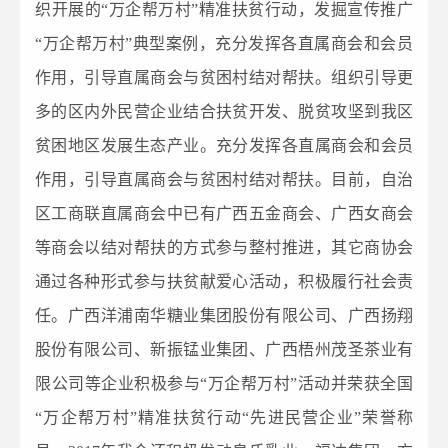
织开展的“万企帮万村”精准扶贫行动，发掘宣传推广
“万企帮万村”典型案例，充分发挥各直属商会和会员
作用，引导直属商会与贫困村结对帮扶。组织引导更
多的区内外民营企业结合扶贫开发、脱贫攻坚到我区
贫困地区发展生态产业。充分发挥各直属商会和会员
作用，引导直属商会与贫困村结对帮扶。目前，自治
区工商联直属商会中已有广西五金商会、广西女商会
等商会以结对帮扶的方式参与整村推进，其它商协会
通过各种形式参与扶贫献爱心活动，积极履行社会责
任。广西洋浦南华糖业集团股份有限公司、广西扬翔
股份有限公司、新振锰业集团、广西梧州茂圣茶业有
限公司等企业积极参与“万企帮万村”活动并荣获全国
“万企帮万村”精准扶贫行动“先进民营企业”荣誉称