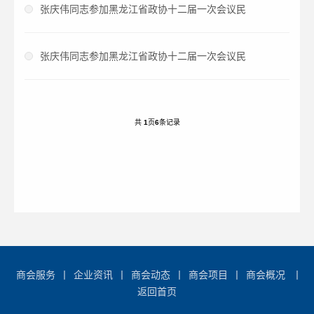
张庆伟同志参加黑龙江省政协十二届一次会议民
张庆伟同志参加黑龙江省政协十二届一次会议民
共
1
页
6
条记录
商会服务
丨
企业资讯
丨
商会动态
丨
商会项目
丨
商会概况
丨
返回首页