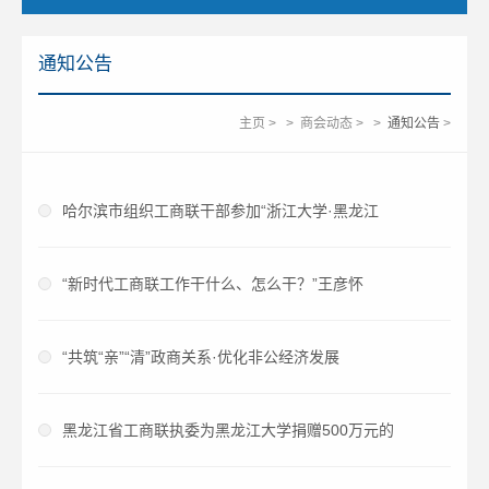
通知公告
主页
>
>
商会动态
>
>
通知公告
>
哈尔滨市组织工商联干部参加“浙江大学·黑龙江
“新时代工商联工作干什么、怎么干？”王彦怀
“共筑“亲”“清”政商关系·优化非公经济发展
黑龙江省工商联执委为黑龙江大学捐赠500万元的