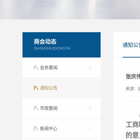
商会动态
通知公
SHANGHUIDONGTAI
会务要闻
张庆
通知公告
来源：
市政要闻
工商
新闻中心
的意