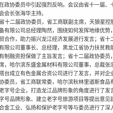
在政协委员中引起强烈反响。会议由省十一届、
会会长张海华主持。
省十二届政协委员，省工商联副主席，天狼星控
备有限公司总经理陶然，围绕如何发挥地缘优势
贸合作，助力振兴龙江经济发展进行发言；省十
有限公司董事长、总经理，黑龙江省协力扶贫救
有制融资担保做了主旨发言；省十二届政协委员
席，哈尔滨东盛金属材料有限公司董事，总裁张
搭台成立有色金属合资公司进行了发言，并对企
协委员，省工商联常委，哈尔滨秋林里道斯食品
老字号企业，打造龙江品牌形象的角度进行了发
字号品牌形象、建立老字号旅游项目等提出意见
合金工业、弘扬和保护老字号等与委员进行了深