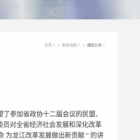
主页
>
>
商会动态
>
>
通知公告
>
望了参加省政协十二届会议的民盟、
委员对全省经济社会发展和深化改革
命 为龙江改革发展做出新贡献
”
的讲