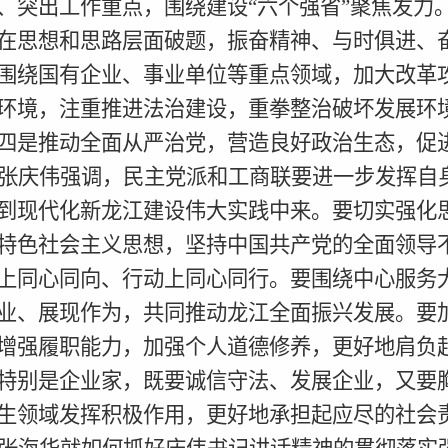
、突出工作重点，围绕建设“六个强省”聚焦发力
在思想和思路层面破题，振奋精神、与时俱进、
围绕国有企业、事业单位等重点领域，加大改革
环境，注重推进法治建设，重拳整治破坏发展环
四是推动全面从严治党，营造良好政治生态，促
张庆伟强调，民主党派和工商联要进一步发挥自
到现代化新龙江建设伟大实践中来。要切实强化
特色社会主义思想，坚持中国共产党的全面领导
上同心同向、行动上同心同行。要围绕中心服务
业、展现作为，共同推动龙江全面振兴发展。要
增强履职能力，加强个人道德修养，更好地肩负
特别是企业家，既要诚信守法、发展企业，又要
生领域发挥积极作用，更好地承担起应尽的社会