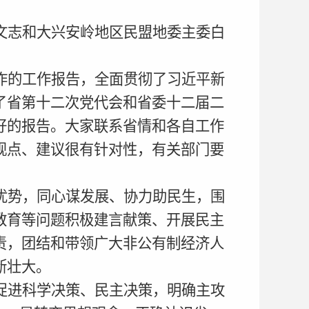
文志和大兴安岭地区民盟地委主委白
作的工作报告，全面贯彻了习近平新
了省第十二次党代会和省委十二届二
好的报告。大家联系省情和各自工作
观点、建议很有针对性，有关部门要
优势，同心谋发展、协力助民生，围
教育等问题积极建言献策、开展民主
责，团结和带领广大非公有制经济人
断壮大。
促进科学决策、民主决策，明确主攻