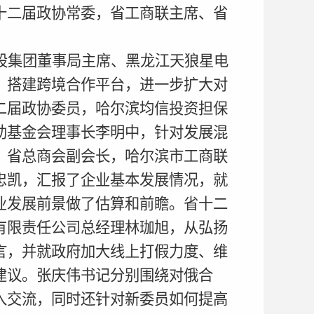
十二届政协常委，省工商联主席、省
股集团董事局主席、黑龙江天狼星电
，搭建跨境合作平台，进一步扩大对
二届政协委员，哈尔滨均信投资担保
助基金会理事长李明中，针对发展混
，省总商会副会长，哈尔滨市工商联
忠凯，汇报了企业基本发展情况，就
业发展前景做了估算和前瞻。省十二
有限责任公司总经理林珈旭，从弘扬
言，并就政府加大线上打假力度、维
建议。张庆伟书记分别围绕对俄合
入交流，同时还针对新委员如何提高