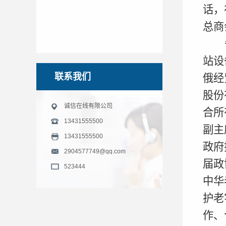
话，
总商
站设
联系我们
俄经
股份
诚信在线有限公司
合所
13431555500
副主
13431555500
政府
2904577749@qq.com
届政
523444
中华
护老
作、