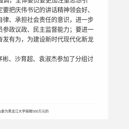
强调，全体委员要更加注重思想引
定要把庆伟书记的讲话精神领会好、
自律、承担社会责任的意识，进一步
员参政议政、民主监督能力；要进一
奋发有为，为建设新时代现代化新龙
序彬、沙育超、袁淑杰参加了分组讨
委为黑龙江大学捐赠500万元的