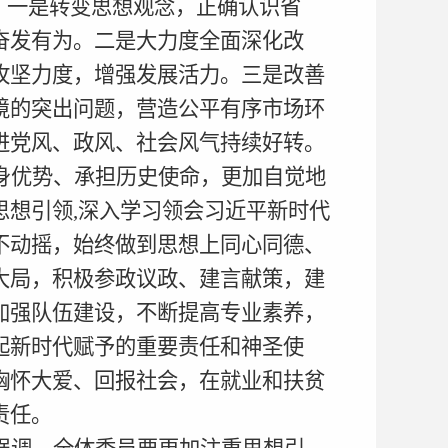
。一是转变思想观念，正确认识省
奋发有为。二是大力度全面深化改
攻坚力度，增强发展活力。三是改善
境的突出问题，营造公平有序市场环
进党风、政风、社会风气持续好转。
身优势、承担历史使命，更加自觉地
思想引领,深入学习领会习近平新时代
不动摇，始终做到思想上同心同德、
大局，积极参政议政、建言献策，建
加强队伍建设，不断提高专业素养，
起新时代赋予的重要责任和神圣使
胸怀大爱、回报社会，在就业和扶贫
责任。