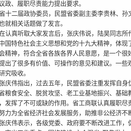
议政、履职尽责能力提出要求。
省十二届政协委员，民盟省委副主委李贵林、孙
也就相关话题做了发言。
在认真听取大家发言后，张庆伟说，陆昊同志所
中国特色社会主义思想和党的十九大精神，体现
会精神，符合全省各族各界人民意愿，是一个很
提出了很多有价值、可操作的意见和建议。一些
研究吸收。
张庆伟指出，过去五年，民盟省委注重发挥自身
省粮食安全、脱贫攻坚、老工业基地振兴、基础
，发挥了不可或缺的作用。省工商联认真履职尽
努力为全省经济社会发展服务，助推非公经济不
张庆伟表示，各级党委、政府要不断改进工作，