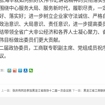
张海华就如何抓好庆伟书记讲话精神的贯彻落实
围绕中心服务大局、服务新时代，履职尽责，一
好、落实好；进一步树立企业家守法诚信、严格
政治意识、大局意识、责任意识，进一步提高委
结带领全省广大非公经济和各界人士凝心聚力、
伟目标做出委员们更大贡献。
届政协委员，工商联专职副主席、党组成员祝
议。
享到：
上一篇：
张庆伟同志参加黑龙江省政协十二届一次会议民
下一篇：
黑龙江省工商联执