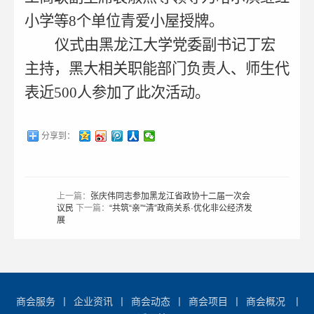
小学等8个单位青爱小屋授牌。
仪式由黑龙江大学党委副书记丁宏
主持，黑大相关职能部门负责人、师生代
表近500人参加了此次活动。
分享到：
上一篇：
张庆伟同志参加黑龙江省政协十二届一次会
议民
下一篇：
“共筑“亲”“清”政商关系·优化非公经济发
展
商会服务
丨
企业资讯
丨
商会动态
丨
商会项目
丨
商会概况
丨