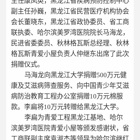
主任康凤英，黑龙江省疾病预防控制中心
副主任孙巍，黑龙江省民营医疗机构协会
会长董晓东，黑龙江省政协委员、省工商
联执委、哈尔滨美罗湾医院院长马海龙，
民进省委委员、秋林格瓦斯总经理、秋林
格瓦斯青爱小屋负责人仲继东出席了此次
捐赠仪式。
马海龙向黑龙江大学捐赠500万元健
康及艾滋病筛查服务、向中国青少年艾滋
病防治教育工程办公室捐赠10万元棉服
款。李扁将10万元转赠给黑龙江大学。
李扁为青爱工程黑龙江基地、哈尔
滨美罗湾医院青爱小屋等颁发感谢状，省
工商联副主席袁淑杰等领导为哈尔滨继红