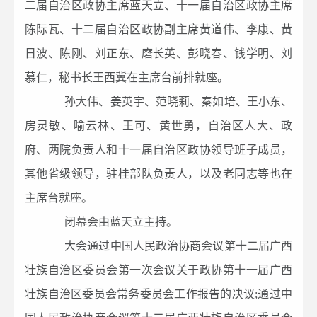
二届自治区政协主席蓝天立、十一届自治区政协主席
陈际瓦、十二届自治区政协副主席黄道伟、李康、黄
日波、陈刚、刘正东、磨长英、彭晓春、钱学明、刘
慕仁，秘书长王西冀在主席台前排就座。
孙大伟、姜英宇、范晓莉、秦如培、王小东、
房灵敏、喻云林、王可、黄世勇，自治区人大、政
府、两院负责人和十一届自治区政协领导班子成员，
其他省级领导，驻桂部队负责人，以及老同志等也在
主席台就座。
闭幕会由蓝天立主持。
大会通过中国人民政治协商会议第十二届广西
壮族自治区委员会第一次会议关于政协第十一届广西
壮族自治区委员会常务委员会工作报告的决议;通过中