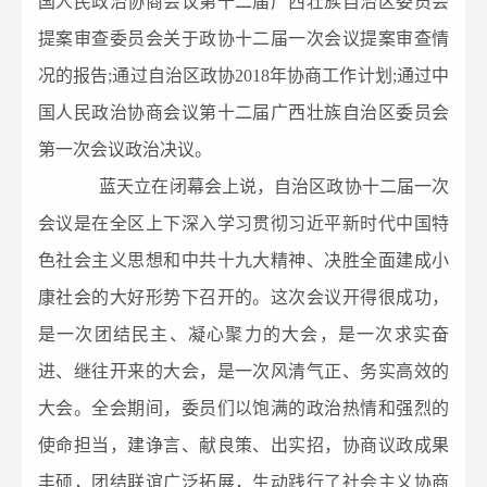
国人民政治协商会议第十二届广西壮族自治区委员会
提案审查委员会关于政协十二届一次会议提案审查情
况的报告;通过自治区政协2018年协商工作计划;通过中
国人民政治协商会议第十二届广西壮族自治区委员会
第一次会议政治决议。
蓝天立在闭幕会上说，自治区政协十二届一次
会议是在全区上下深入学习贯彻习近平新时代中国特
色社会主义思想和中共十九大精神、决胜全面建成小
康社会的大好形势下召开的。这次会议开得很成功，
是一次团结民主、凝心聚力的大会，是一次求实奋
进、继往开来的大会，是一次风清气正、务实高效的
大会。全会期间，委员们以饱满的政治热情和强烈的
使命担当，建诤言、献良策、出实招，协商议政成果
丰硕，团结联谊广泛拓展，生动践行了社会主义协商