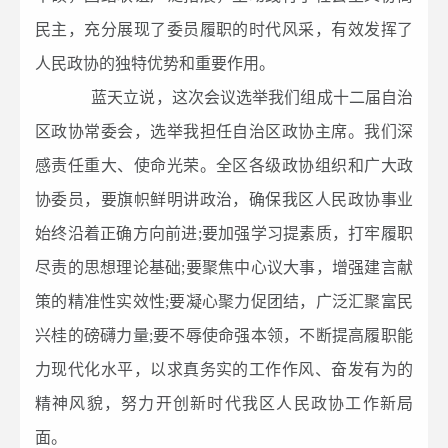
民主，充分展现了委员履职的时代风采，有效发挥了
人民政协的独特优势和重要作用。
蓝天立说，这次会议选举我们组成十二届自治
区政协常委会，选举我担任自治区政协主席。我们深
感责任重大、使命光荣。全区各级政协组织和广大政
协委员，要旗帜鲜明讲政治，确保我区人民政协事业
始终沿着正确方向前进;要加强学习提素质，打牢履职
尽责的思想理论基础;要聚焦中心议大事，增强建言献
策的精准性实效性;要凝心聚力促团结，广泛汇聚富民
兴桂的磅礴力量;要不辱使命强本领，不断提高履职能
力现代化水平，以求真务实的工作作风、奋发有为的
精神风貌，努力开创新时代我区人民政协工作新局
面。