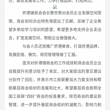
迁、建设发展等工作，力争打造品牌、打成亮点。
侨港镇商会会长黎世荣对会员企业发展空间受
限、商会如何办出特色等提出了见解，反映了企业希
望多参加学习培训的愿望，希望更多地支持企业走出
去，扩宽发展空间，帮助企业做强做大。
与会人员还就推广侨港美食，打造侨港品牌，
发展民宿、餐饮，规范管理等做了汇报。
庞洪对侨港镇商会的工作成效和商会会员企业
自我提升的意识给予了肯定，对大家提出的意见建议
分别作了回应，并表示市工商联要加大力度支持和帮
助基层商会组织的发展和壮大，希望基层商会按照全
国工商联“四好”商会的标准要求，规范商会的建设和
管理，进一步提升基层商会组织的凝聚力、影响力和