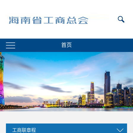
首页
工商联章程