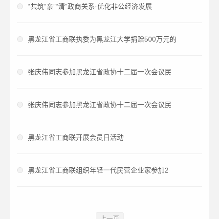
“共筑“亲”“清”政商关系·优化非公经济发展
黑龙江省工商联执委为黑龙江大学捐赠500万元的
张庆伟同志参加黑龙江省政协十二届一次会议民
张庆伟同志参加黑龙江省政协十二届一次会议民
黑龙江省工商联开展会员日活动
黑龙江省工商联组织年轻一代民营企业家参加2
上一页